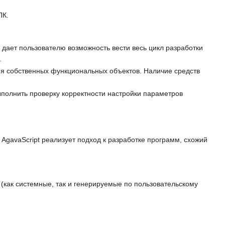
ПК.
и дает пользователю возможность вести весь цикл разработки
.
ния собственных функциональных объектов. Наличие средств
ыполнить проверку корректности настройки параметров
 AgavaScript реализует подход к разработке программ, схожий
(как системные, так и генерируемые по пользовательскому