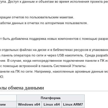
тупа. Доступ к данным и объектам во время исполнения проекта р
ерации отчетов по пользовательским макетам.
аботки данных в отчетах по алгоритмам пользователя.
ет быть добавлена поддержка новых компонентов с помощью разр
 отдельных файлах на диске и в библиотеках ресурсов в упакован
а панель оператора по сети и через USB накопитель. Среда разраб
ние. В случае, когда непосредственное подключение панели к ПК и
 с помощью встроенной в панель Системной Утилиты.
панели на ПК по сети. Например, накопленные архивные данные мо
ПО.
лы обмена данными
Платформа
жим
Windows x64
Linux x64
Linux ARM7