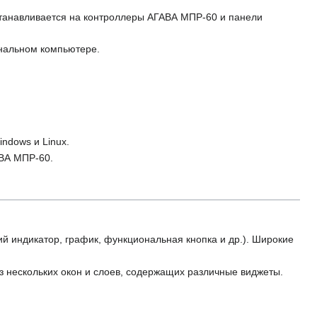
станавливается на контроллеры АГАВА МПР-60 и панели
ональном компьютере.
ndows и Linux.
АВА МПР-60.
й индикатор, график, функциональная кнопка и др.). Широкие
 нескольких окон и слоев, содержащих различные виджеты.