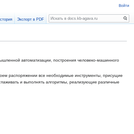
Войти
Поиск
стория
Экспорт в PDF
ышленной автоматизации, построения человеко-машинного
воем распоряжении все необходимые инструменты, присущие
отлаживать и выполнять алгоритмы, реализующие различные