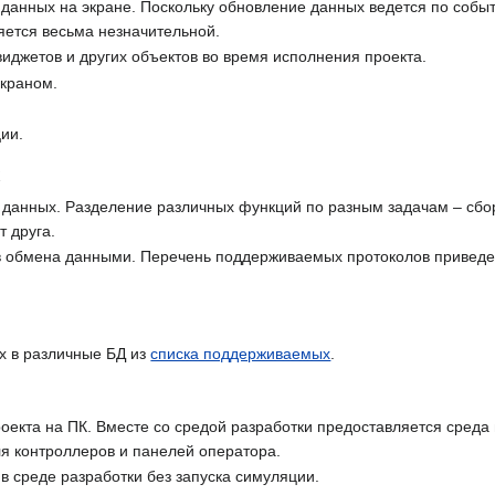
данных на экране. Поскольку обновление данных ведется по событ
яется весьма незначительной.
иджетов и других объектов во время исполнения проекта.
краном.
ии.
 данных. Разделение различных функций по разным задачам – сбо
т друга.
в обмена данными. Перечень поддерживаемых протоколов привед
х в различные БД из
списка поддерживаемых
.
оекта на ПК. Вместе со средой разработки предоставляется среда
ля контроллеров и панелей оператора.
в среде разработки без запуска симуляции.