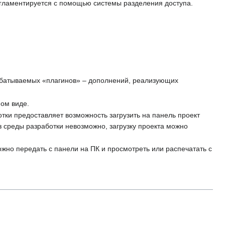
егламентируется с помощью системы разделения доступа.
абатываемых «плагинов» – дополнений, реализующих
ном виде.
отки предоставляет возможность загрузить на панель проект
з среды разработки невозможно, загрузку проекта можно
жно передать с панели на ПК и просмотреть или распечатать с