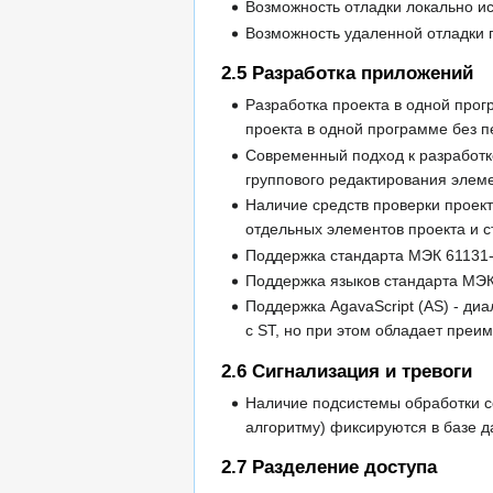
Возможность отладки локально и
Возможность удаленной отладки 
2.5
Разработка приложений
Разработка проекта в одной про
проекта в одной программе без п
Современный подход к разработке
группового редактирования элем
Наличие средств проверки проек
отдельных элементов проекта и с
Поддержка стандарта МЭК 61131-3
Поддержка языков стандарта МЭК 6
Поддержка AgavaScript (AS) - ди
с ST, но при этом обладает преи
2.6
Сигнализация и тревоги
Наличие подсистемы обработки с
алгоритму) фиксируются в базе 
2.7
Разделение доступа