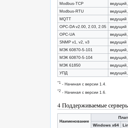
Modbus-TCP
ведущий,
Modbus-RTU
ведущий,
MQTT
ведущий
OPC-DA v2.00, 2.03, 2.05
ведущий
OPC-UA
ведущий,
SNMP v1, v2, v3
ведущий
МЭК 60870-5-101
ведущий,
МЭК 60870-5-104
ведущий,
МЭК 61850
ведущий,
УПД
ведущий,
*1
- Начиная с версии 1.4.
*2
- Начиная с версии 1.6.
4
Поддерживаемые серверы
Пла
Наименование
Windows x64
Li