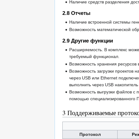
Наличие средств разделения дос
2.8
Отчеты
Наличие встроенной системы ген
Возможность математической обр
2.9
Другие функции
Расширяемость. В комплекс мож
требуемый функционал.
Возможность хранения ресурсов в
Возможность загрузки проектов н
через USB или Ethernet подключе
выполнить через USB накопитель
Возможность выгрузки файлов с 
помощью специализированного 
3
Поддерживаемые протоко
Протокол
Ре