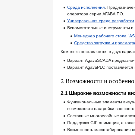
Среда исполнения
. Предназначе
оператора серии АГАВА ПО.
Универсальная среда разработки
Вспомогательные инструменты и 
Менеджер рабочего стола "AS
Средство загрузки и просмотр
Комплекс поставляется в двух вари
Вариант AgavaSCADA предназначе
Вариант AgavaPLC поставляется 
2
Возможности и особеннос
2.1
Широкие возможности ви
Функциональные элементы визуал
возможности настройки внешнего
Составные многослойные компози
Поддержка GIF анимации, а также
Возможность масштабирования к